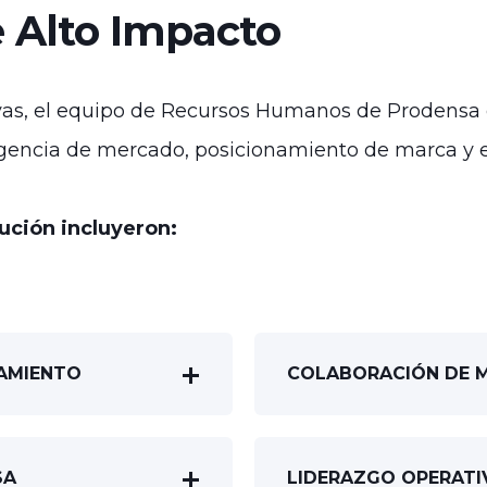
 Alto Impacto
vas, el equipo de Recursos Humanos de Prodensa d
gencia de mercado, posicionamiento de marca y e
ución incluyeron:
TAMIENTO
COLABORACIÓN DE 
SA
LIDERAZGO OPERATI