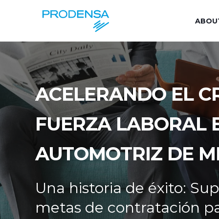
ABOU
ACELERANDO EL CR
FUERZA LABORAL E
AUTOMOTRIZ DE M
Una historia de éxito: Su
metas de contratación p