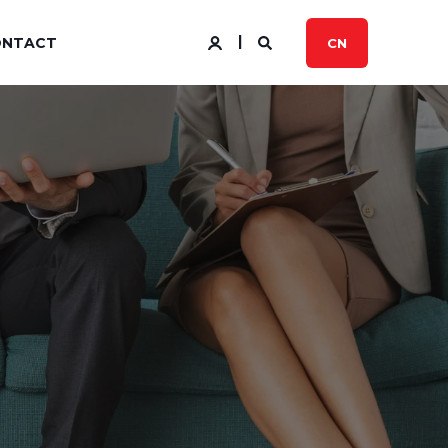
ONTACT
CN