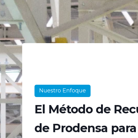
Nuestro Enfoque
El Método de Re
de Prodensa para 