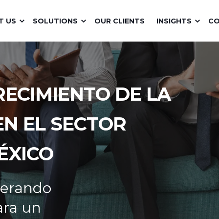
T US
SOLUTIONS
OUR CLIENTS
INSIGHTS
C
ECIMIENTO DE LA
N EL SECTOR
ÉXICO
perando
ara un