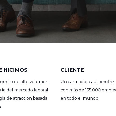
E HICIMOS
CLIENTE
iento de alto volumen,
Una armadora automotriz 
ría del mercado laboral
con más de 155,000 emple
egia de atracción basada
en todo el mundo
a