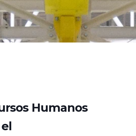
cursos Humanos
el