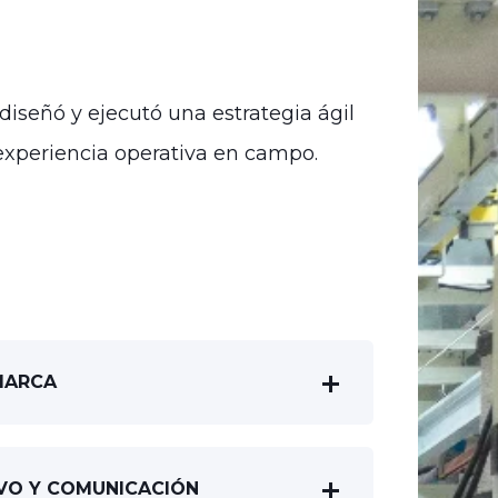
iseñó y ejecutó una estrategia ágil
xperiencia operativa en campo.
MARCA
VO Y COMUNICACIÓN