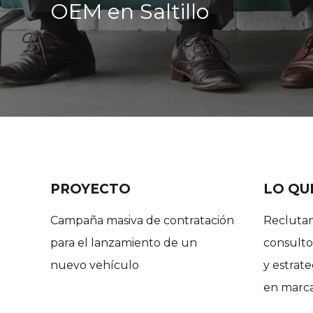
OEM en Saltillo
PROYECTO
LO QU
Campaña masiva de contratación
Reclutam
para el lanzamiento de un
consulto
nuevo vehículo
y estrat
en marc